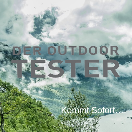
Kommt Sofort….